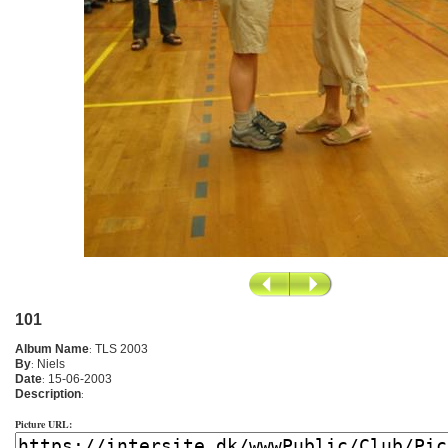
101
Album Name
:
TLS 2003
By
:
Niels
Date
:
15-06-2003
Description
:
Picture URL: