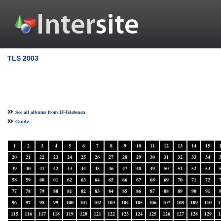
TLS 2003
See all albums from IF-Telefonen
Guide
1
2
3
4
5
6
7
8
9
10
11
12
13
14
15
20
21
22
23
24
25
26
27
28
29
30
31
32
33
34
39
40
41
42
43
44
45
46
47
48
49
50
51
52
53
58
59
60
61
62
63
64
65
66
67
68
69
70
71
72
77
78
79
80
81
82
83
84
85
86
87
88
89
90
91
96
97
98
99
100
101
102
103
104
105
106
107
108
109
110
1
115
116
117
118
119
120
121
122
123
124
125
126
127
128
129
1