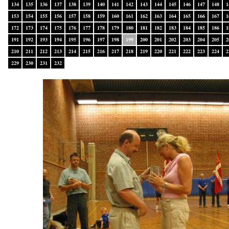
134
135
136
137
138
139
140
141
142
143
144
145
146
147
148
1
153
154
155
156
157
158
159
160
161
162
163
164
165
166
167
1
172
173
174
175
176
177
178
179
180
181
182
183
184
185
186
1
191
192
193
194
195
196
197
198
199
200
201
202
203
204
205
2
210
211
212
213
214
215
216
217
218
219
220
221
222
223
224
2
229
230
231
232