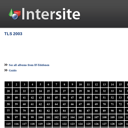
TLS 2003
See all albums from IF-Telefonen
Guide
1
2
3
4
5
6
7
8
9
10
11
12
13
14
15
20
21
22
23
24
25
26
27
28
29
30
31
32
33
34
39
40
41
42
43
44
45
46
47
48
49
50
51
52
53
58
59
60
61
62
63
64
65
66
67
68
69
70
71
72
77
78
79
80
81
82
83
84
85
86
87
88
89
90
91
96
97
98
99
100
101
102
103
104
105
106
107
108
109
110
1
115
116
117
118
119
120
121
122
123
124
125
126
127
128
129
1