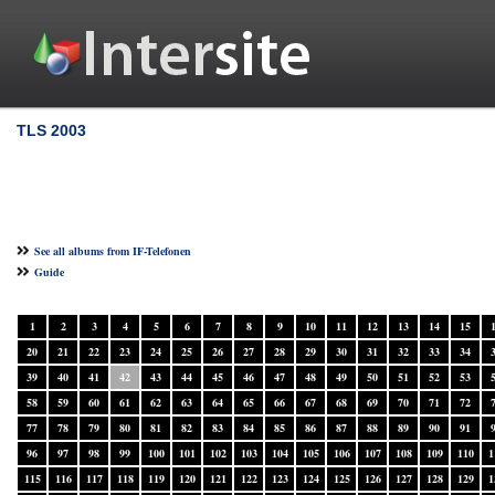
TLS 2003
See all albums from IF-Telefonen
Guide
1
2
3
4
5
6
7
8
9
10
11
12
13
14
15
20
21
22
23
24
25
26
27
28
29
30
31
32
33
34
39
40
41
42
43
44
45
46
47
48
49
50
51
52
53
58
59
60
61
62
63
64
65
66
67
68
69
70
71
72
77
78
79
80
81
82
83
84
85
86
87
88
89
90
91
96
97
98
99
100
101
102
103
104
105
106
107
108
109
110
1
115
116
117
118
119
120
121
122
123
124
125
126
127
128
129
1