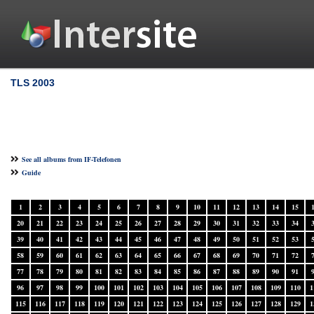
TLS 2003
See all albums from IF-Telefonen
Guide
1
2
3
4
5
6
7
8
9
10
11
12
13
14
15
20
21
22
23
24
25
26
27
28
29
30
31
32
33
34
39
40
41
42
43
44
45
46
47
48
49
50
51
52
53
58
59
60
61
62
63
64
65
66
67
68
69
70
71
72
77
78
79
80
81
82
83
84
85
86
87
88
89
90
91
96
97
98
99
100
101
102
103
104
105
106
107
108
109
110
1
115
116
117
118
119
120
121
122
123
124
125
126
127
128
129
1