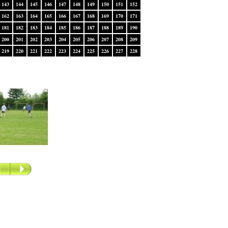
143
144
145
146
147
148
149
150
151
152
162
163
164
165
166
167
168
169
170
171
181
182
183
184
185
186
187
188
189
190
200
201
202
203
204
205
206
207
208
209
219
220
221
222
223
224
225
226
227
228