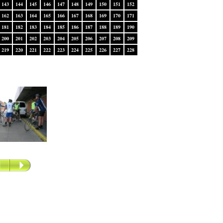
143
144
145
146
147
148
149
150
151
152
162
163
164
165
166
167
168
169
170
171
181
182
183
184
185
186
187
188
189
190
200
201
202
203
204
205
206
207
208
209
219
220
221
222
223
224
225
226
227
228