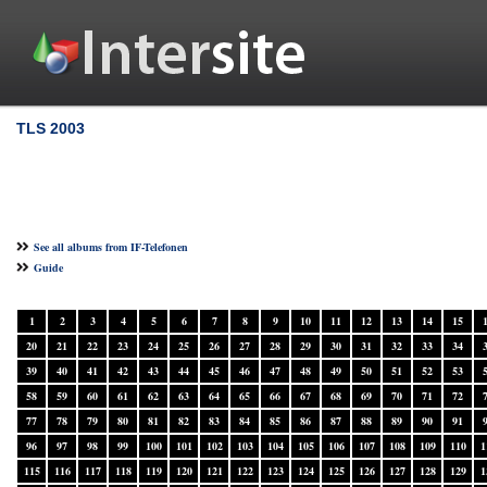
TLS 2003
See all albums from IF-Telefonen
Guide
1
2
3
4
5
6
7
8
9
10
11
12
13
14
15
20
21
22
23
24
25
26
27
28
29
30
31
32
33
34
39
40
41
42
43
44
45
46
47
48
49
50
51
52
53
58
59
60
61
62
63
64
65
66
67
68
69
70
71
72
77
78
79
80
81
82
83
84
85
86
87
88
89
90
91
96
97
98
99
100
101
102
103
104
105
106
107
108
109
110
1
115
116
117
118
119
120
121
122
123
124
125
126
127
128
129
1