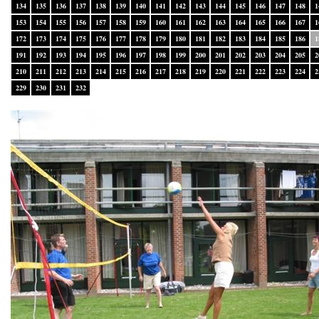
134
135
136
137
138
139
140
141
142
143
144
145
146
147
148
1
153
154
155
156
157
158
159
160
161
162
163
164
165
166
167
1
172
173
174
175
176
177
178
179
180
181
182
183
184
185
186
1
191
192
193
194
195
196
197
198
199
200
201
202
203
204
205
2
210
211
212
213
214
215
216
217
218
219
220
221
222
223
224
2
229
230
231
232