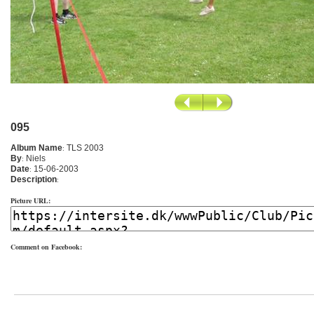
095
Album Name
:
TLS 2003
By
:
Niels
Date
:
15-06-2003
Description
:
Picture URL:
Comment on Facebook: