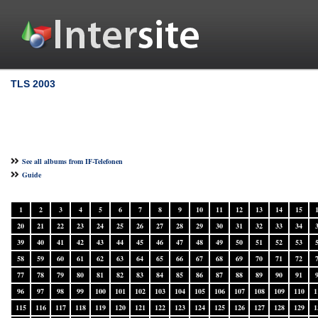
TLS 2003
See all albums from IF-Telefonen
Guide
1
2
3
4
5
6
7
8
9
10
11
12
13
14
15
20
21
22
23
24
25
26
27
28
29
30
31
32
33
34
39
40
41
42
43
44
45
46
47
48
49
50
51
52
53
58
59
60
61
62
63
64
65
66
67
68
69
70
71
72
77
78
79
80
81
82
83
84
85
86
87
88
89
90
91
96
97
98
99
100
101
102
103
104
105
106
107
108
109
110
1
115
116
117
118
119
120
121
122
123
124
125
126
127
128
129
1