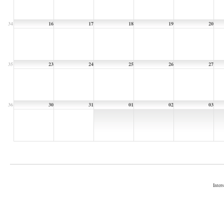
34
16
17
18
19
20
35
23
24
25
26
27
36
30
31
01
02
03
Inter